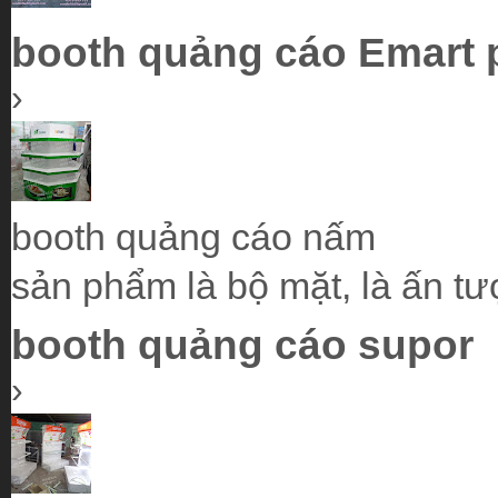
booth quảng cáo Emart p
›
booth quảng cáo n
sản phẩm là bộ mặt, là ấn tư
booth quảng cáo supor
›