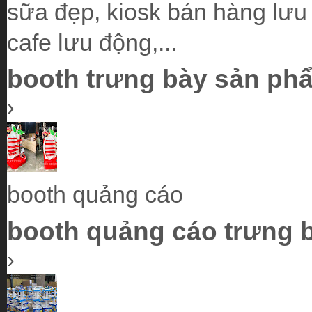
sữa đẹp, kiosk bán hàng lưu 
cafe lưu động,...
booth trưng bày sản ph
›
booth quảng cáo
booth quảng cáo trưng b
›