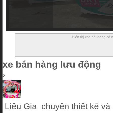
Hiển thị các bài đăng có
xe bán hàng lưu động
›
Liêu Gia chuyên thiết kế và 