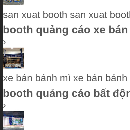
san xuat booth san xuat boot
booth quảng cáo xe bán
›
xe bán bánh mì xe bán bánh
booth quảng cáo bất độ
›