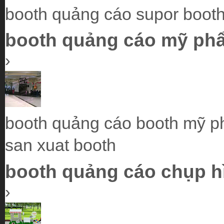
booth quảng cáo supor boot
booth quảng cáo mỹ phẩ
›
booth quảng cáo booth mỹ p
san xuat booth
booth quảng cáo chụp h
›