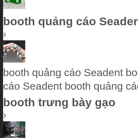
booth quảng cáo Seadent
›
booth quảng cáo Seadent bo
cáo Seadent booth quảng cá
booth trưng bày gạo
›